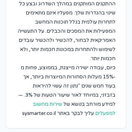
ההתקנים המותקנים במהלך השדרוג ובצע כל
שינוי בהגדרות שלך. מפעליו אינם מתאימים
לתחרות עולמית בגלל תוכנות המחשב
המפעילות את המסכים והכבלים. על התעשייה
האמריקאית לבחור, להכשיר ולהכשיר עובדים
לשימוש ולהתחרות במכונות חכמות יותר, ולא
חכמות יותר.
כיום, עבודה ישירה מייצגת, בממוצע, פחות מ
-15% מעלות הסחורות המיוצרות ביותר, אך
בעוד חמש שנים "נתון זה עשוי להיראות
בזבזני, במיוחד לאור שיעור הטעות של 3%. —
למידע מורחב בנושא של
שירות מחשוב
למפעלים
עליך לבקר באתר sysmarter.co.il