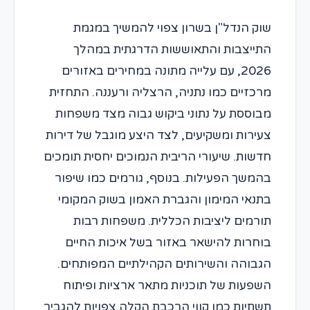
שוק הנדל"ן בשרון צפוי להמשיך במגמת
התייצבות והתאוששות הדרגתית במהלך
2026, עם עלייה מתונה במחירים באזורים
מרכזיים כמו נתניה, הרצליה ורעננה. התחזית
מבוססת על נתוני ביקוש גבוה מצד משפחות
צעירות ומשקיעים, לצד היצע מוגבל של דירות
חדשות. שיעורי הריבית הנמוכים יחסית תומכים
בהמשך הפעילות. בנוסף, גורמים כמו שיפור
בתנאי המימון והגברת האמון בשוק המקומי
תורמים ליציבות הכללית. משפחות רבות
בוחרות להישאר באזור בשל איכות החיים
הגבוהה והשירותים הקהילתיים המפותחים.
השפעות של תוכניות מתאר ארציות ופיתוח
תשתיות כמו קווי הרכבת הקלה צפויות להגביר