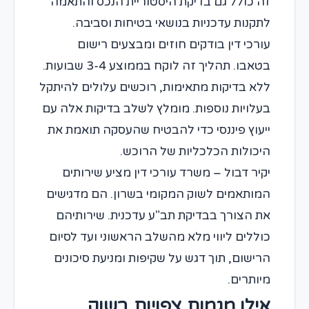
זה כולל גם בדיקת היסטוריית הנכס והתאמה
לתקנות עדכניות בנושאי בטיחות וסביבה.
עורכי דין בודקים חוזים ומבצעים רישום
בטאבו. תהליך זה לוקח בממוצע 3-4 שבועות.
ללא בדיקות מתאימות, רוכשים עלולים להיתקל
בעלויות נוספות. מומלץ לשלב בדיקות אלה עם
ייעוץ פיננסי כדי להבטיח שהעסקה תואמת את
היכולות הכלכליות של הרוכש.
יקיר דבול – משרד עורכי דין מציע שירותים
המותאמים לשוק המקומי בשרון. הם מדגישים
את הצורך בבדיקת תב"ע עדכנית. שירותיהם
כוללים ליווי מלא מהשלב הראשוני ועד לסיום
הרישום, תוך דגש על שקיפות ומניעת סיכונים
מיותרים.
אילו מגמות צפויות בשוק