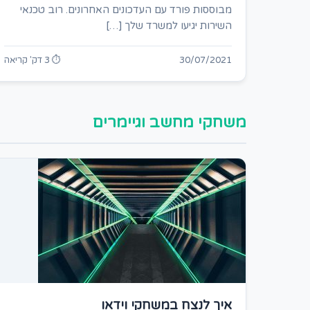
מבוססות פורד עם העדכונים האחרונים. רוב טכנאי
השירות יגיעו למשרד שלך […]
30/07/2021
⏱ 3 דק' קריאה
משחקי מחשב וגיימרים
איך לנצח במשחקי וידאו