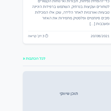
כדי להפחית נפיחות, חבורות ואי נוחות הקשורים
לטחורים ועקיצות בנרתיק. השתמש ברפידות היגיינה
טבעיות ואורגניות לאחר הלידה, שכן אלו המכילות
סיבים סינתטיים ופלסטיק מחמירות את האזור
ומעכבות […]
20/08/2021
⏱ 3 דק' קריאה
לכל הכתבות «
תוכן שיווקי