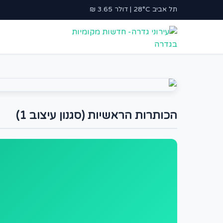
תל אביב 28°C | דולר 3.65 ₪
הכותרות הראשיות (סגנון עיצוב 1)