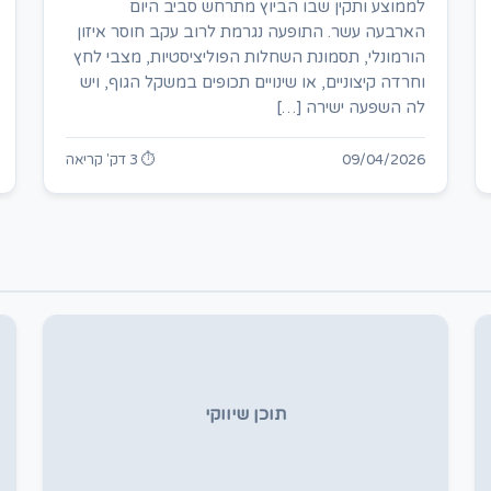
לממוצע ותקין שבו הביוץ מתרחש סביב היום
הארבעה עשר. התופעה נגרמת לרוב עקב חוסר איזון
הורמונלי, תסמונת השחלות הפוליציסטיות, מצבי לחץ
וחרדה קיצוניים, או שינויים תכופים במשקל הגוף, ויש
לה השפעה ישירה […]
09/04/2026
⏱ 3 דק' קריאה
תוכן שיווקי