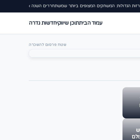
זות הגדולות: המשחקים המצופים ביותר שמשתחררים השנה ›
עמוד הבית
תוכן שיווקי
חדשות גדרה
שטח פרסום להשכרה
ש
ולם