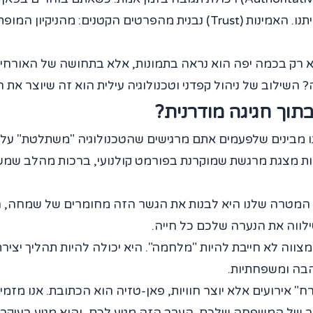
מאות משפחות שכבר עברו את המסע הזה איתנו. האמינות (Trust) נבנית מה
א רק בכמה יפה הוא נראה בתמונות, אלא בתחושה של האורחי
שילוב של ניהול קפדני וטכנולוגיה עילית הוא זה שיוצר את ה
בתוך חגיגה מודרנית?
מבינים שלפעמים אתם מרגישים שהטכנולוגיה "משתלטת" על המ
להיות מצגת מרגשת שמוקרנת בפורמט קולנועי, ברכות מהלב שמש
ת. המטרה שלנו היא לבנות את הגשר הזה מחומרים של שמחה, ה
ילווה את הנערה שלכם כל חייה.
ווה לא חייבת להיות "מלחמה". היא יכולה להיות תהליך יצירת
הבה ומשפחתיות.
אירועים אלא יוצר חוויות, פאן-טזיה הוא הכתובת. אנו מזמינ
ור של המשפחה שלכם. הערב הזה מגיע לכם, והוא מגיע בעיק