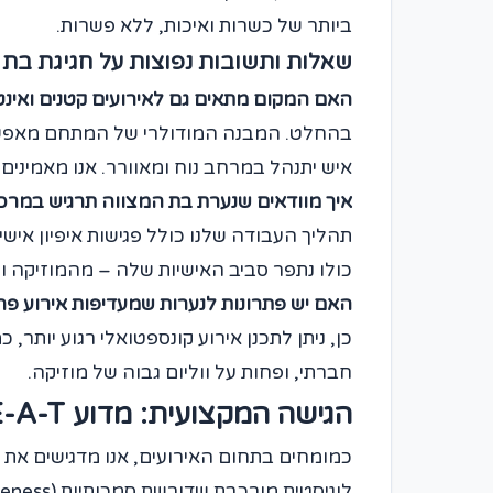
ביותר של כשרות ואיכות, ללא פשרות.
שאלות ותשובות נפוצות על חגיגת בת 
האם המקום מתאים גם לאירועים קטנים ואינט
איש יתנהל במרחב נוח ומאוורר. אנו מאמינים
איך מוודאים שנערת בת המצווה תרגיש במרכז 
תהליך העבודה שלנו כולל פגישות איפיון אי
כולו נתפר סביב האישיות שלה – מהמוזיקה ו
האם יש פתרונות לנערות שמעדיפות אירוע פח
כן, ניתן לתכנן אירוע קונספטואלי רגוע יותר,
חברתי, ופחות על ווליום גבוה של מוזיקה.
הגישה המקצועית: מדוע E-E-A-T קריטי בבחירת מקום לאירוע?