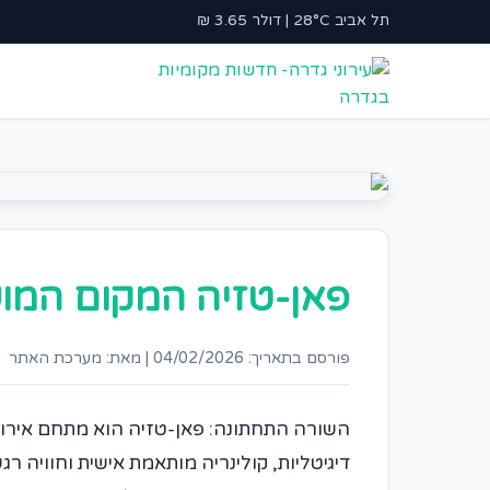
תל אביב 28°C | דולר 3.65 ₪
פאן-טזיה המקום המוש
פורסם בתאריך: 04/02/2026
|
מאת: מערכת האתר
השורה התחתונה: פאן-טזיה הוא מתחם אירועים טכנולוגי 
דיגיטליות, קולינריה מותאמת אישית וחוויה 