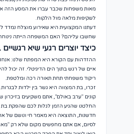
לשקיפות מלאה מול הלקוח.
דעתנו המקצועית היא שאירוע מוצלח נמדד ל
שחשבו עליהם? האם המשפחה הייתה נינוחה? ה
כיצד יוצרים רגעי שיא רגשיים 
ההזדהות עם הקורא היא המפתח שלנו: אנחנו 
איים של רגש בתוך הים הדיגיטלי. זה יכול 
ריקוד משפחתי תחת תאורה רכה ומלטפת.
זכרו, בת המצווה היא גשר בין ילדות לבגרו
קונים "ערב באולם", אתם משקיעים בזיכרון ש
החלטנו שהגיע הזמן לגלות לכם שהפקת בת מצ
חדשנות, התוצאה היא מאמר חי ונושם של א
לסיום, אם אתם מחפשים מקום שלא רק "מארח" 
בואו ליצור יחד את הפרק המרגש הבא בסיפ