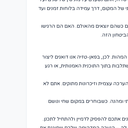
פרטים הקטנים: מהניקיון המופתי של המקום, דרך עמידה בלוחות זמנים ועד
ם כשהם יוצאים מהאולם. האם הם הרגישו
ביטחון הזה.
הות. לכן, בפאן-טזיה אנו דואגים ליצור
תלבות בתוך התוכנית האמנותית, או רגע
ערכה עצמית וזיכרונות מתוקים. אתם לא
י ומהנה. כשבוחרים במקום שחי ונושם
ים אתכם להפסיק לדמיין ולהתחיל לתכנן.
ר לה – הנערה המדהימה שלכם שחוגגת את