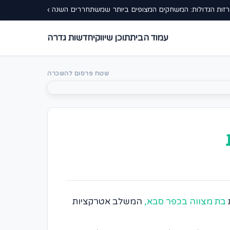
זות הגדולות: המשחקים המצופים ביותר שמשתחררים השנה ›
עמוד הבית
תוכן שיווקי
חדשות גדרה
שטח פרסום להשכרה
בת מצווה בכפר סבא,
המשלב אטרקציות