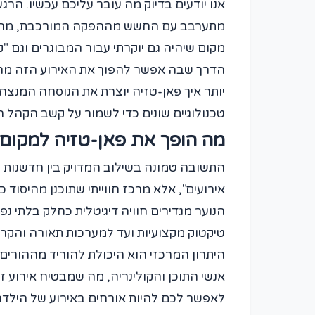
אנו יודעים בדיוק מה עובר עליכם עכשיו. ה
מתערבב עם החשש מההפקה המורכבת, מהבחי
מקום שיהיה גם יוקרתי עבור המבוגרים וגם "
הדרך שבה אפשר להפוך את האירוע הזה מחלו
יותר איך פאן-טזיה יוצרת את הנוסחה המנצח
טכנולוגיים שונים כדי לשמור על קשב הקהל ה
מה הופך את פאן-טזיה למקום
התשובה טמונה בשילוב המדויק בין חדשנות טכ
הנוער מגדירים חוויה דיגיטלית כחלק בלתי נ
טיקטוק מקצועיות ועד למערכות תאורה והק
היתרון המרכזי הוא היכולת להוריד מההורים 
אנשי התוכן והקולינריה, מה שמבטיח אירוע 
לאפשר לכם להיות אורחים באירוע של הילד