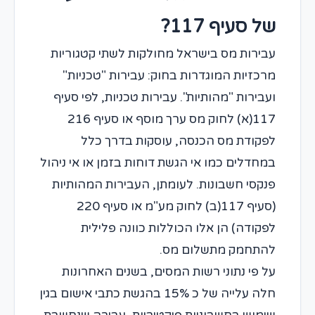
של סעיף 117?
עבירות מס בישראל מחולקות לשתי קטגוריות
מרכזיות המוגדרות בחוק: עבירות "טכניות"
ועבירות "מהותיות". עבירות טכניות, לפי סעיף
117(א) לחוק מס ערך מוסף או סעיף 216
לפקודת מס הכנסה, עוסקות בדרך כלל
במחדלים כמו אי הגשת דוחות בזמן או אי ניהול
פנקסי חשבונות. לעומתן, העבירות המהותיות
(סעיף 117(ב) לחוק מע"מ או סעיף 220
לפקודה) הן אלו הכוללות כוונה פלילית
להתחמק מתשלום מס.
על פי נתוני רשות המסים, בשנים האחרונות
חלה עלייה של כ 15% בהגשת כתבי אישום בגין