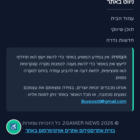
ניווט באתר
עמוד הבית
תוכן שיווקי
חדשות גדרה
הבהרה:
אין במידע המופיע באתר כדי להוות ייעוץ ו/או תחליף
לייעוץ ואין באמור כדי להוות מענה לנסיבות מקרה קונקרטיות
ו/או ספציפיות, לחוות דעה או להביע עמדה ביחס למקרה
מסוים.
אנחנו מכבדים זכויות יוצרים, במידה ומצאתם את עצמכם
נפגעים מכתבה, או מכל האמור באתר ניתן לפנות אלינו :
Buypostil@gmail.com
© 2026 2GAMER NEWS. כל הזכויות שמורות.
בניית אתרים
קידום אתרים אורגני
פרסום באתר