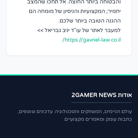
והבטוחה ביותר החוצה. אל תחכו שהמצב
יחמיר; המקצועיות והניסיון של מומחה הם
ההגנה הטובה ביותר שלכם.
למעבר לאתר של עו"ד יניב גבריאל >>
https://gavriel-law.co.il/
אודות 2GAMER NEWS
עולם הגיימינג, המשחקים והטכנולוגיה. עדכונים שוטפים,
כתבות עומק ומאמרים מקצועיים.