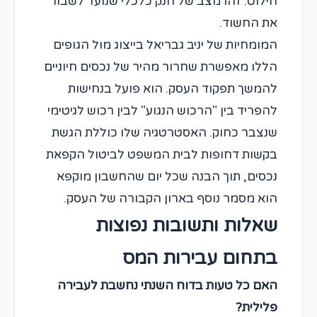
חילוט. זהו מצב של חנק כלכלי שנועד לשבור
את החשוד.
המומחיות של יניב גבריאל בייצוג מול הגופים
הללו מאפשרת שחרור מהיר של נכסים חיוניים
להמשך תפקוד העסק. הוא פועל בנחישות
להפריד בין "הרכוש הנגוע" לבין רכוש לגיטימי
שנצבר כחוק. האסטרטגיה שלו כוללת הגשת
בקשות דחופות לבית המשפט לביטול הקפאת
נכסים, תוך הבנה שכל יום שהחשבון מוקפא
הוא מסמר נוסף בארון הקבורה של העסק.
שאלות ותשובות נפוצות
בתחום עבירות המס
האם כל טעות בדוח השנתי נחשבת לעבירה
פלילית?