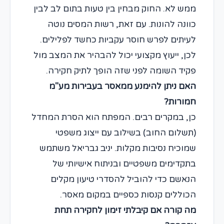
ממש לא. החוק מבחין בין טעות בתום לב לבין
כוונה להונות. עם זאת, רשות המסים נוטה
לעיתים לפרש חוסר עקביות כחשד לפלילים.
לכן, ייעוץ מקצועי יכול להבהיר את המצב מול
פקיד השומה לפני שזה הופך לתיק חקירה.
האם ניתן להימנע ממאסר בעבירות מע"מ
חמורות?
כן, במקרים רבים. המפתח הוא הסרת המחדל
(תשלום החוב) בשילוב עם ייצוג משפטי
שמוכיח נסיבות מקלות. יניב גבריאל משתמש
בתקדימים משפטיים ובניתוח אישיותי של
הנאשם כדי להוביל להסדרי טיעון מקלים
הכוללים קנסות כספיים במקום מאסר.
מה קורה אם קיבלתי זימון לחקירה תחת