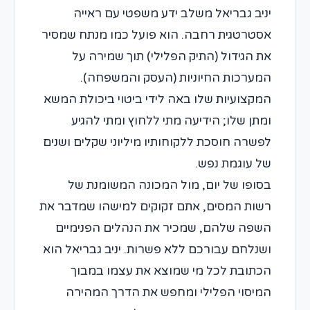
יניב גבריאל משלב ידע משפטי עם ראייה
אסטרטגית רחבה. הוא פועל כמו מנתח שמסיר
את הגידול (התיק הפלילי) תוך שמירה על
המערכות החיוניות (העסק והמשפחה).
המקצועיות שלו באה לידי ביטוי ביכולת המשא
ומתן שלו; הידיעה מתי ללחוץ ומתי להגיע
לפשרה חוסכת ללקוחותיו מיליוני שקלים ושנים
של עוגמת נפש.
בסופו של יום, מול המכונה המשומנת של
רשות המסים, אתם זקוקים למישהו שמדבר את
השפה שלהם, שמכיר את הנהלים הפנימיים
ושנלחם עבורכם ללא פשרות. יניב גבריאל הוא
הכתובת לכל מי שמוצא את עצמו במבוך
המיסוי הפלילי ומחפש את הדרך המהירה