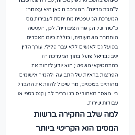
שימוש בחשבוניות פיקטיביות, עבירה שנחשבת
ל"מכת מדינה". המורכבות כאן היא עצומה:
המערכת המשפטית מתייחסת לעבירות מס
כ"שוד של הקופה הציבורית". לכן, הענישה
הוחמרה משמעותית, וכוללת כיום מאסרים
בפועל גם לאנשים ללא עבר פלילי. עורך הדין
יניב גבריאל פועל בתוך המערכת הזו
כמתמטיקאי משפטי; הוא יודע לזהות את
הפרצות בראיות של התביעה ולהמיר אישומים
מהותיים בטכניים, מה שיכול להוות את ההבדל
בין מאסר מאחורי סורג ובריח לבין קנס כספי או
עבודות שירות.
למה שלב החקירה ברשות
המסים הוא הקריטי ביותר