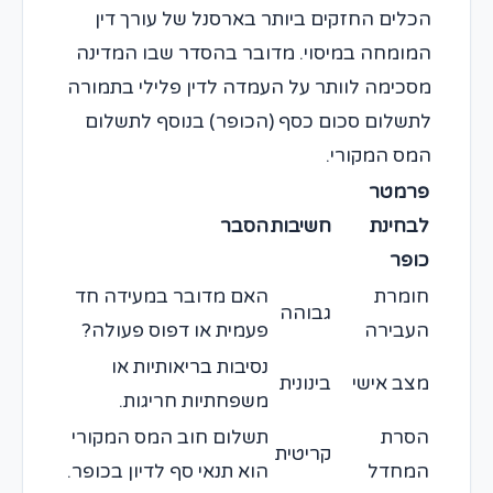
הכלים החזקים ביותר בארסנל של עורך דין
המומחה במיסוי. מדובר בהסדר שבו המדינה
מסכימה לוותר על העמדה לדין פלילי בתמורה
לתשלום סכום כסף (הכופר) בנוסף לתשלום
המס המקורי.
פרמטר
לבחינת
חשיבות
הסבר
כופר
חומרת
האם מדובר במעידה חד
גבוהה
העבירה
פעמית או דפוס פעולה?
נסיבות בריאותיות או
מצב אישי
בינונית
משפחתיות חריגות.
הסרת
תשלום חוב המס המקורי
קריטית
המחדל
הוא תנאי סף לדיון בכופר.