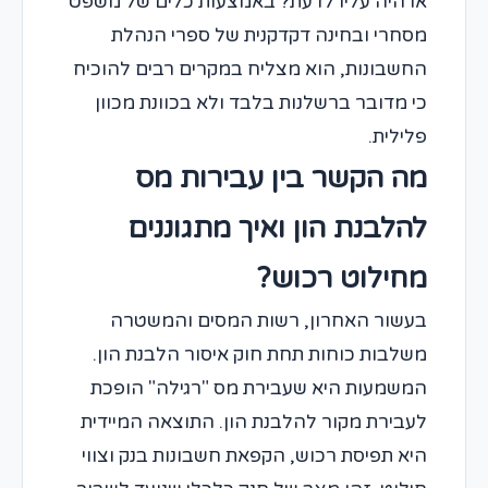
או היה עליו לדעת? באמצעות כלים של משפט
מסחרי ובחינה דקדקנית של ספרי הנהלת
החשבונות, הוא מצליח במקרים רבים להוכיח
כי מדובר ברשלנות בלבד ולא בכוונת מכוון
פלילית.
מה הקשר בין עבירות מס
להלבנת הון ואיך מתגוננים
מחילוט רכוש?
בעשור האחרון, רשות המסים והמשטרה
משלבות כוחות תחת חוק איסור הלבנת הון.
המשמעות היא שעבירת מס "רגילה" הופכת
לעבירת מקור להלבנת הון. התוצאה המיידית
היא תפיסת רכוש, הקפאת חשבונות בנק וצווי