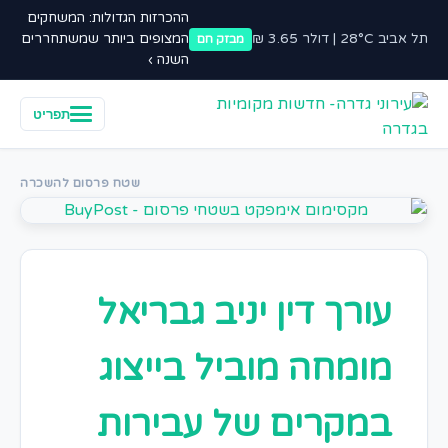
ההכרזות הגדולות: המשחקים
תל אביב 28°C | דולר 3.65 ₪
המצופים ביותר שמשתחררים
מבזק חם
השנה ›
תפריט
שטח פרסום להשכרה
עורך דין יניב גבריאל
מומחה מוביל בייצוג
במקרים של עבירות