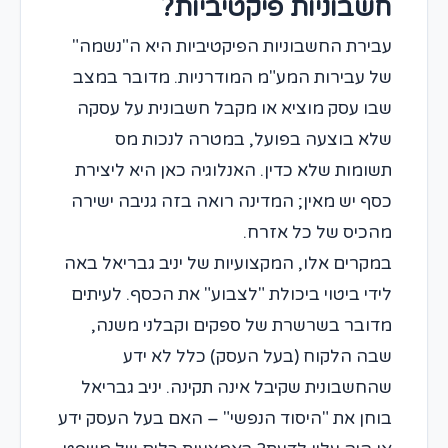
חשבוניות פיקטיביות?
עבירת החשבוניות הפיקטיביות היא ה"נשמה"
של עבירות המע"מ המודרניות. מדובר במצב
שבו עסק מוציא או מקבל חשבונית על עסקה
שלא בוצעה בפועל, במטרה לנכות מס
תשומות שלא כדין. האנלוגיה כאן היא ליצירת
כסף יש מאין; המדינה רואה בזה גניבה ישירה
מהכיס של כל אזרח.
במקרים אלו, המקצועיות של יניב גבריאל באה
לידי ביטוי ביכולת "לצבוע" את הכסף. לעיתים
מדובר בשרשרת של ספקים וקבלני משנה,
שבה הלקוח (בעל העסק) כלל לא ידע
שהחשבונית שקיבל אינה תקינה. יניב גבריאל
בוחן את "היסוד הנפשי" – האם בעל העסק ידע