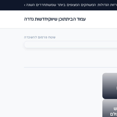
זות הגדולות: המשחקים המצופים ביותר שמשתחררים השנה ›
עמוד הבית
תוכן שיווקי
חדשות גדרה
שטח פרסום להשכרה
ש
ולם