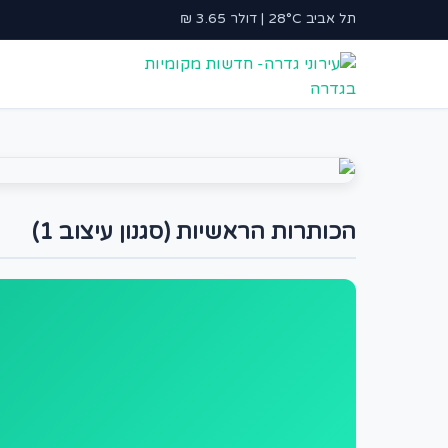
תל אביב 28°C | דולר 3.65 ₪
הכותרות הראשיות (סגנון עיצוב 1)