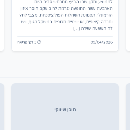
לממוצע ותקין שבו הביוץ מתרחש סביב היום
הארבעה עשר. התופעה נגרמת לרוב עקב חוסר איזון
הורמונלי, תסמונת השחלות הפוליציסטיות, מצבי לחץ
וחרדה קיצוניים, או שינויים תכופים במשקל הגוף, ויש
לה השפעה ישירה […]
09/04/2026
⏱ 3 דק' קריאה
תוכן שיווקי