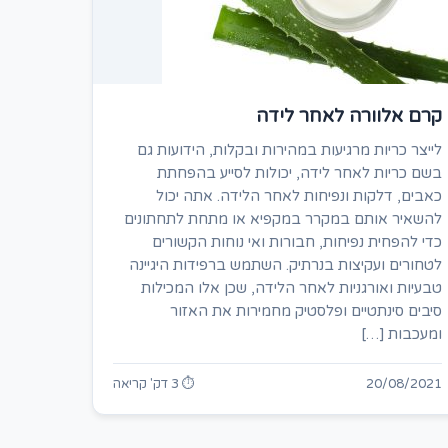
קרם אלוורה לאחר לידה
לייצר כריות מרגיעות במהירות ובקלות, הידועות גם
בשם כריות לאחר לידה, יכולות לסייע בהפחתת
כאבים, דלקות ונפיחות לאחר הלידה. אתה יכול
להשאיר אותם במקרר במקפיא או מתחת לתחתונים
כדי להפחית נפיחות, חבורות ואי נוחות הקשורים
לטחורים ועקיצות בנרתיק. השתמש ברפידות היגיינה
טבעיות ואורגניות לאחר הלידה, שכן אלו המכילות
סיבים סינתטיים ופלסטיק מחמירות את האזור
ומעכבות […]
20/08/2021
⏱ 3 דק' קריאה