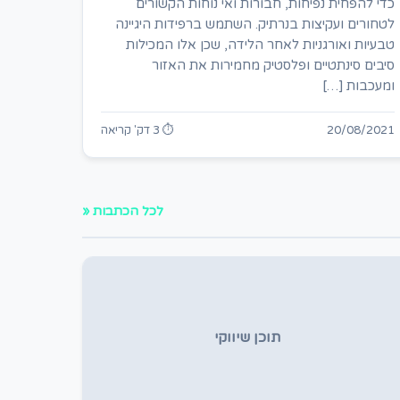
כדי להפחית נפיחות, חבורות ואי נוחות הקשורים
לטחורים ועקיצות בנרתיק. השתמש ברפידות היגיינה
טבעיות ואורגניות לאחר הלידה, שכן אלו המכילות
סיבים סינתטיים ופלסטיק מחמירות את האזור
ומעכבות […]
20/08/2021
⏱ 3 דק' קריאה
לכל הכתבות «
תוכן שיווקי