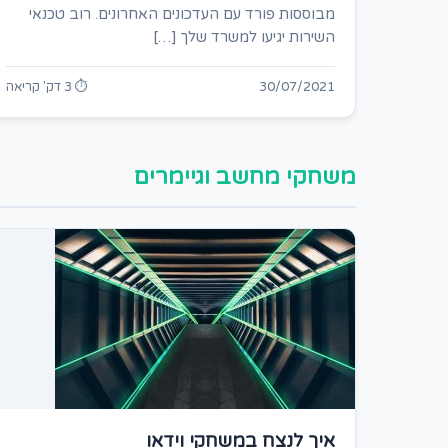
מבוססות פורד עם העדכונים האחרונים. רוב טכנאי
השירות יגיעו למשרד שלך […]
30/07/2021
⏱ 3 דק' קריאה
משחקי מחשב וגיימרים
איך לנצח במשחקי וידאו