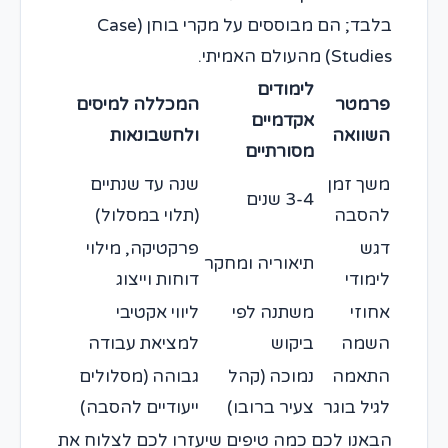
בלבד; הם מבוססים על מקרי בוחן (Case
Studies) מהעולם האמיתי.
לימודים
פרמטר
המכללה למיסים
אקדמיים
השוואה
ולחשבונאות
מסורתיים
משך זמן
שנה עד שנתיים
3-4 שנים
להסבה
(תלוי במסלול)
דגש
פרקטיקה, מילוי
תיאוריה ומחקר
לימודי
דוחות וייצוג
אחוזי
משתנה לפי
ליווי אקטיבי
השמה
ביקוש
למציאת עבודה
התאמה
נמוכה (קהל
גבוהה (מסלולים
לגיל בוגר
צעיר ברובו)
ייעודיים להסבה)
הבאנו לכם כמה טיפים שיעזרו לכם לצלוח את