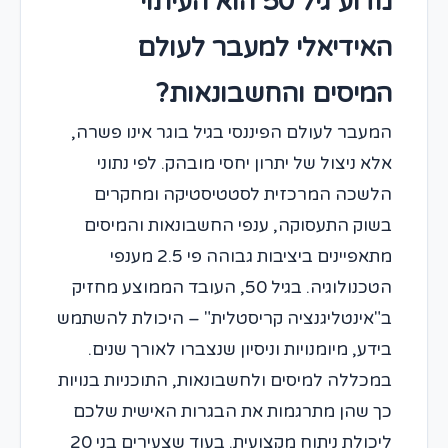
מדוע גיל 50 הוא העיתוי
האידיאלי למעבר לעולם
המיסים והחשבונאות?
המעבר לעולם הפיננסי בגיל בוגר אינו פשרה,
אלא ניצול של יתרון יחסי מובהק. לפי נתוני
הלשכה המרכזית לסטטיסטיקה ומחקרים
בשוק התעסוקה, ענפי החשבונאות והמיסים
מתאפיינים ביציבות גבוהה פי 2.5 מענפי
הטכנולוגיה. בגיל 50, העובד הממוצע מחזיק
ב"אינטליגנציה קריסטלית" – היכולת להשתמש
בידע, מיומנויות וניסיון שנצברו לאורך שנים.
במכללה למיסים ולחשבונאות, התוכניות בנויות
כך שהן מתרגמות את הבגרות האישית שלכם
ליכולת ניתוח מקצועית. בעוד שצעירים בני 20