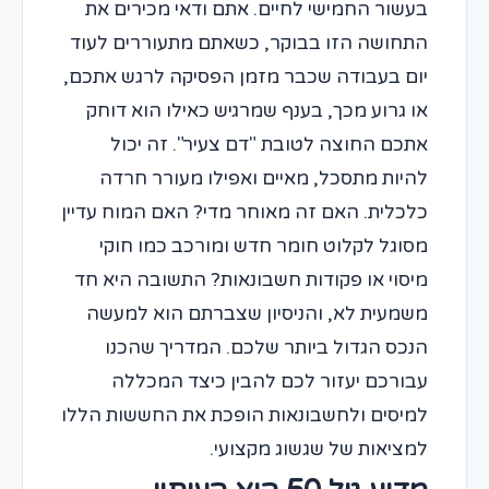
בעשור החמישי לחיים. אתם ודאי מכירים את
התחושה הזו בבוקר, כשאתם מתעוררים לעוד
יום בעבודה שכבר מזמן הפסיקה לרגש אתכם,
או גרוע מכך, בענף שמרגיש כאילו הוא דוחק
אתכם החוצה לטובת "דם צעיר". זה יכול
להיות מתסכל, מאיים ואפילו מעורר חרדה
כלכלית. האם זה מאוחר מדי? האם המוח עדיין
מסוגל לקלוט חומר חדש ומורכב כמו חוקי
מיסוי או פקודות חשבונאות? התשובה היא חד
משמעית לא, והניסיון שצברתם הוא למעשה
הנכס הגדול ביותר שלכם. המדריך שהכנו
עבורכם יעזור לכם להבין כיצד המכללה
למיסים ולחשבונאות הופכת את החששות הללו
למציאות של שגשוג מקצועי.