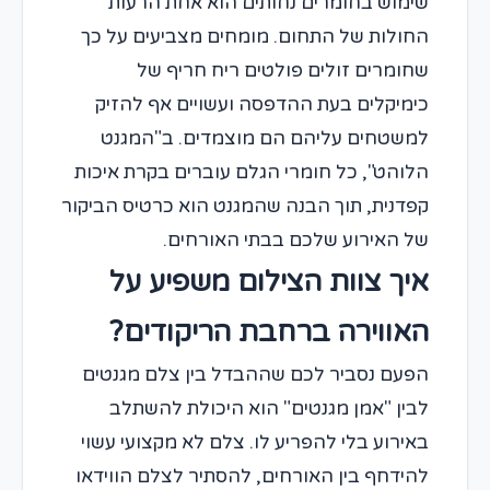
שימוש בחומרים נחותים הוא אחת הרעות
החולות של התחום. מומחים מצביעים על כך
שחומרים זולים פולטים ריח חריף של
כימיקלים בעת ההדפסה ועשויים אף להזיק
למשטחים עליהם הם מוצמדים. ב"המגנט
הלוהט", כל חומרי הגלם עוברים בקרת איכות
קפדנית, תוך הבנה שהמגנט הוא כרטיס הביקור
של האירוע שלכם בבתי האורחים.
איך צוות הצילום משפיע על
האווירה ברחבת הריקודים?
הפעם נסביר לכם שההבדל בין צלם מגנטים
לבין "אמן מגנטים" הוא היכולת להשתלב
באירוע בלי להפריע לו. צלם לא מקצועי עשוי
להידחף בין האורחים, להסתיר לצלם הווידאו