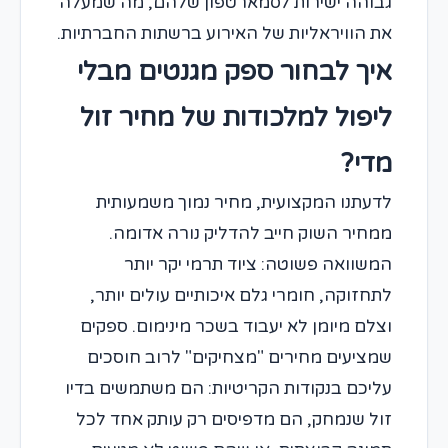
גבוהה ישירות לסמארטפון שלהם, מה שמעלה
את הוויראליות של האירוע ברשתות החברתיות.
איך לבחור ספק מגנטים מבלי
ליפול למלכודות של מחיר זול
מדי?
לדעתנו המקצועית, מחיר נמוך משמעותית
ממחיר השוק חייב להדליק נורה אדומה.
המשוואה פשוטה: ציוד תרמי יקר יותר
לתחזוקה, חומרי גלם איכותיים עולים יותר,
וצלם מיומן לא יעבוד בשכר מינימום. ספקים
שמציעים מחירים "מצחיקים" לרוב חוסכים
עליכם בנקודות הקריטיות: הם משתמשים בדיו
זול שנמחק, הם מדפיסים רק עותק אחד לכל