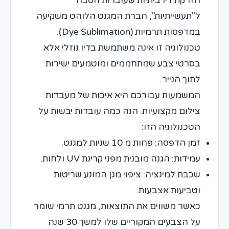
הזרקת דיו ביתיות שעוברות הסבה
ל"תעשייתיות", חברת המגנט הלוהט משקיעה
במדפסות תרמיות (Dye Sublimation).
טכנולוגיה זו אינה משתמשת בדיו נוזלי אלא
בסרטי צבע שמתחממים ומוטמעים ישירות
לתוך הנייר.
המשמעות עבורכם היא איכות של מעבדות
צילום מקצועיות. הנה כמה עובדות יבשות על
הטכנולוגיה הזו:
זמן הדפסה: פחות מ 10 שניות למגנט.
עמידות: הגנה מובנית מפני קרינת UV ולחות.
שכבת למינציה: ציפוי מגן המונע שריטות
וטביעות אצבעות.
כאשר משווים את התוצאות, מגנט תרמי שומר
על הצבעים המקוריים שלו למשך 30 שנה