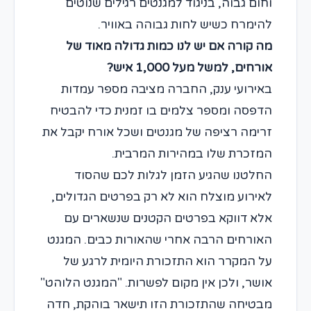
וחום גבוה, בניגוד למגנטים רגילים שנוטים
להימרח כשיש לחות גבוהה באוויר.
מה קורה אם יש לנו כמות גדולה מאוד של
אורחים, למשל מעל 1,000 איש?
באירועי ענק, החברה מציבה מספר עמדות
הדפסה ומספר צלמים בו זמנית כדי להבטיח
זרימה רציפה של מגנטים ושכל אורח יקבל את
המזכרת שלו במהירות המרבית.
החלטנו שהגיע הזמן לגלות לכם שהסוד
לאירוע מוצלח הוא לא רק בפרטים הגדולים,
אלא דווקא בפרטים הקטנים שנשארים עם
האורחים הרבה אחרי שהאורות כבים. המגנט
על המקרר הוא התזכורת היומית לרגע של
אושר, ולכן אין מקום לפשרות. "המגנט הלוהט"
מבטיחה שהתזכורת הזו תישאר בוהקת, חדה