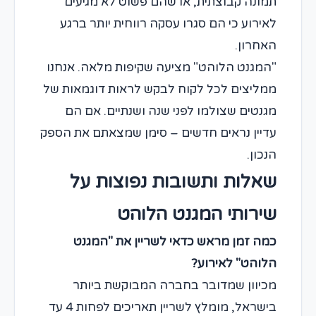
תמונה קבוצתית, או שהם פשוט לא מגיעים
לאירוע כי הם סגרו עסקה רווחית יותר ברגע
האחרון.
"המגנט הלוהט" מציעה שקיפות מלאה. אנחנו
ממליצים לכל לקוח לבקש לראות דוגמאות של
מגנטים שצולמו לפני שנה ושנתיים. אם הם
עדיין נראים חדשים – סימן שמצאתם את הספק
הנכון.
שאלות ותשובות נפוצות על
שירותי המגנט הלוהט
כמה זמן מראש כדאי לשריין את "המגנט
הלוהט" לאירוע?
מכיוון שמדובר בחברה המבוקשת ביותר
בישראל, מומלץ לשריין תאריכים לפחות 4 עד