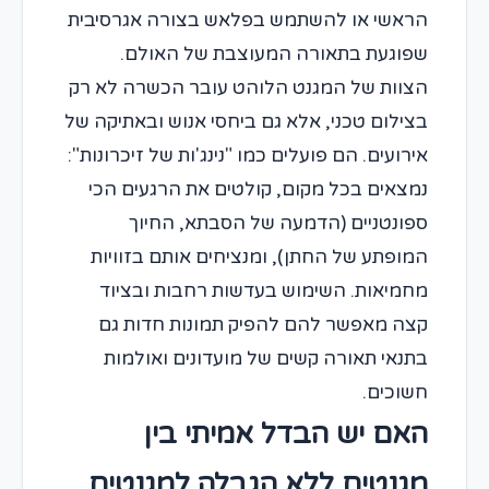
הראשי או להשתמש בפלאש בצורה אגרסיבית
שפוגעת בתאורה המעוצבת של האולם.
הצוות של המגנט הלוהט עובר הכשרה לא רק
בצילום טכני, אלא גם ביחסי אנוש ובאתיקה של
אירועים. הם פועלים כמו "נינג'ות של זיכרונות":
נמצאים בכל מקום, קולטים את הרגעים הכי
ספונטניים (הדמעה של הסבתא, החיוך
המופתע של החתן), ומנציחים אותם בזוויות
מחמיאות. השימוש בעדשות רחבות ובציוד
קצה מאפשר להם להפיק תמונות חדות גם
בתנאי תאורה קשים של מועדונים ואולמות
חשוכים.
האם יש הבדל אמיתי בין
מגנטים ללא הגבלה למגנטים