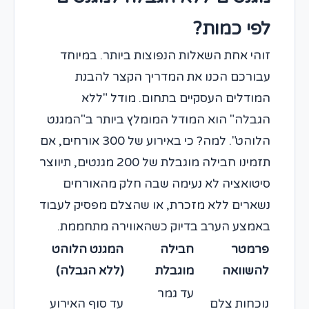
לפי כמות?
זוהי אחת השאלות הנפוצות ביותר. במיוחד
עבורכם הכנו את המדריך הקצר להבנת
המודלים העסקיים בתחום. מודל "ללא
הגבלה" הוא המודל המומלץ ביותר ב"המגנט
הלוהט". למה? כי באירוע של 300 אורחים, אם
תזמינו חבילה מוגבלת של 200 מגנטים, תיווצר
סיטואציה לא נעימה שבה חלק מהאורחים
נשארים ללא מזכרת, או שהצלם מפסיק לעבוד
באמצע הערב בדיוק כשהאווירה מתחממת.
פרמטר
חבילה
המגנט הלוהט
להשוואה
מוגבלת
(ללא הגבלה)
עד גמר
נוכחות צלם
עד סוף האירוע