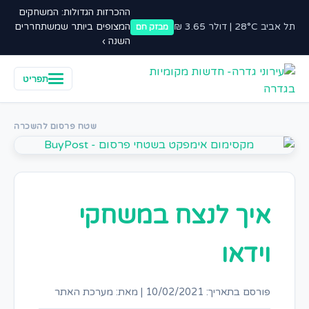
ההכרזות הגדולות: המשחקים
תל אביב 28°C | דולר 3.65 ₪
המצופים ביותר שמשתחררים
מבזק חם
השנה ›
תפריט
שטח פרסום להשכרה
איך לנצח במשחקי
וידאו
פורסם בתאריך: 10/02/2021
|
מאת: מערכת האתר