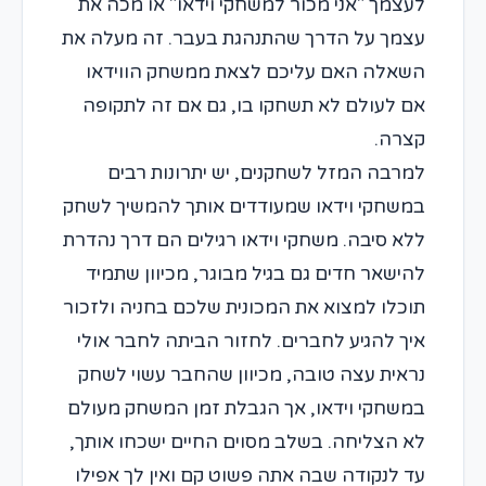
לעצמך "אני מכור למשחקי וידאו" או מכה את
עצמך על הדרך שהתנהגת בעבר. זה מעלה את
השאלה האם עליכם לצאת ממשחק הווידאו
אם לעולם לא תשחקו בו, גם אם זה לתקופה
קצרה.
למרבה המזל לשחקנים, יש יתרונות רבים
במשחקי וידאו שמעודדים אותך להמשיך לשחק
ללא סיבה. משחקי וידאו רגילים הם דרך נהדרת
להישאר חדים גם בגיל מבוגר, מכיוון שתמיד
תוכלו למצוא את המכונית שלכם בחניה ולזכור
איך להגיע לחברים. לחזור הביתה לחבר אולי
נראית עצה טובה, מכיוון שהחבר עשוי לשחק
במשחקי וידאו, אך הגבלת זמן המשחק מעולם
לא הצליחה. בשלב מסוים החיים ישכחו אותך,
עד לנקודה שבה אתה פשוט קם ואין לך אפילו